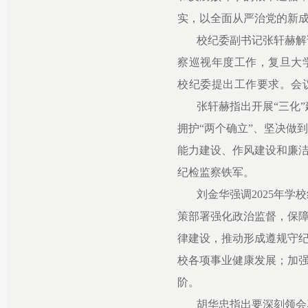
实，以全面从严治党的新
校纪委副书记张轩赫解
察巡视年度工作，复旦大
校纪委提出工作要求。会
张轩赫指出开展“三化
拥护“两个确立”、坚决做
能力建设、作风建设和廉
纪检监察铁军。
刘金华强调2025年
策部署强化政治监督，保
律建设，推动形成遵规守
校各项事业健康发展；加
阶。
胡华忠指出要深刻领会