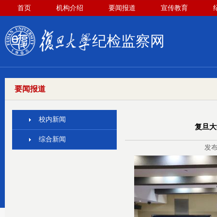
首页
机构介绍
要闻报道
宣传教育
纪检监察网
要闻报道
校内新闻
复旦大
综合新闻
发布