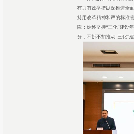
有力有效举措纵深推进全
持用改革精神和严的标准管
障；始终坚持“三化”建设
务，不折不扣推动“三化”