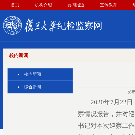
首页
机构介绍
要闻报道
宣传教育
纪检监察网
校内新闻
校内新闻
综合新闻
发布
2020
年
7
月
22
日
察情况报告，并对巡
书记对本次巡察工作