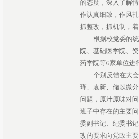
的态度，深入了解情
作认真细致，作风扎
抓整改，抓机制，着
根据校党委的统
院、基础医学院、资
药学院等
6
家单位进
个别反馈在大会
瑾、袁新、储以微分
问题，原汁原味对问
班子中存在的主要问
委副书记、纪委书记
改的要求向党政主要